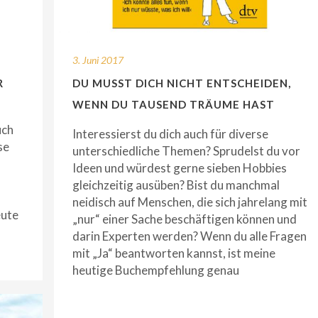
3. Juni 2017
R
DU MUSST DICH NICHT ENTSCHEIDEN,
WENN DU TAUSEND TRÄUME HAST
uch
Interessierst du dich auch für diverse
se
unterschiedliche Themen? Sprudelst du vor
Ideen und würdest gerne sieben Hobbies
gleichzeitig ausüben? Bist du manchmal
neidisch auf Menschen, die sich jahrelang mit
eute
„nur“ einer Sache beschäftigen können und
darin Experten werden? Wenn du alle Fragen
mit „Ja“ beantworten kannst, ist meine
heutige Buchempfehlung genau