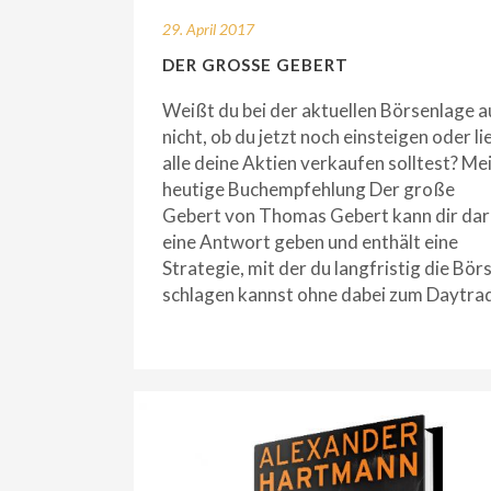
29. April 2017
DER GROSSE GEBERT
Weißt du bei der aktuellen Börsenlage a
nicht, ob du jetzt noch einsteigen oder li
alle deine Aktien verkaufen solltest? Me
heutige Buchempfehlung Der große
Gebert von Thomas Gebert kann dir dar
eine Antwort geben und enthält eine
Strategie, mit der du langfristig die Bör
schlagen kannst ohne dabei zum Daytra