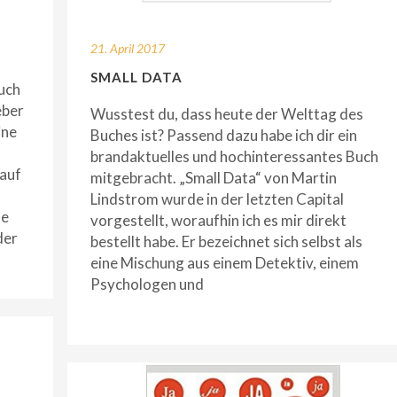
21. April 2017
SMALL DATA
uch
eber
Wusstest du, dass heute der Welttag des
ine
Buches ist? Passend dazu habe ich dir ein
brandaktuelles und hochinteressantes Buch
auf
mitgebracht. „Small Data“ von Martin
Lindstrom wurde in der letzten Capital
se
vorgestellt, woraufhin ich es mir direkt
der
bestellt habe. Er bezeichnet sich selbst als
eine Mischung aus einem Detektiv, einem
Psychologen und