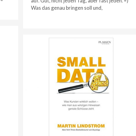
auf. Gut, nicht jeden Tag, aber fast jeden. =)
Was das genau bringen soll und,