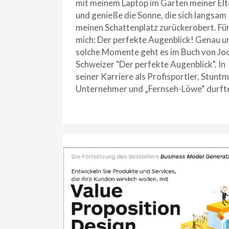
mit meinem Laptop im Garten meiner Elt
und genieße die Sonne, die sich langsam
meinen Schattenplatz zurückerobert. Fü
mich: Der perfekte Augenblick! Genau 
solche Momente geht es im Buch von Jo
Schweizer "Der perfekte Augenblick". In
seiner Karriere als Profisportler, Stunt
Unternehmer und „Fernseh-Löwe“ durft