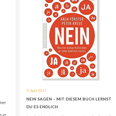
9. April 2017
NEIN SAGEN – MIT DIESEM BUCH LERNST
ner
DU ES ENDLICH
e er