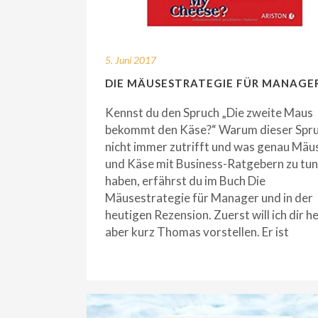
5. Juni 2017
DIE MÄUSESTRATEGIE FÜR MANAGE
Kennst du den Spruch „Die zweite Maus
bekommt den Käse?“ Warum dieser Spr
nicht immer zutrifft und was genau Mäu
und Käse mit Business-Ratgebern zu tun
haben, erfährst du im Buch Die
Mäusestrategie für Manager und in der
heutigen Rezension. Zuerst will ich dir h
aber kurz Thomas vorstellen. Er ist