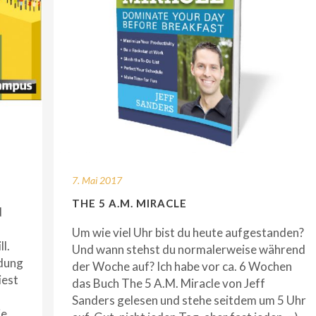
7. Mai 2017
THE 5 A.M. MIRACLE
d
Um wie viel Uhr bist du heute aufgestanden?
l.
Und wann stehst du normalerweise während
ndung
der Woche auf? Ich habe vor ca. 6 Wochen
iest
das Buch The 5 A.M. Miracle von Jeff
Sanders gelesen und stehe seitdem um 5 Uhr
ie