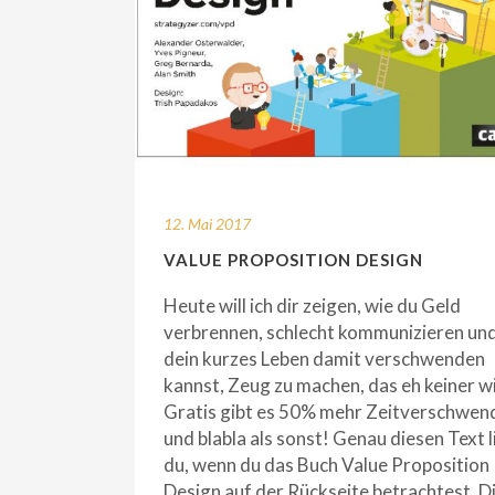
12. Mai 2017
VALUE PROPOSITION DESIGN
Heute will ich dir zeigen, wie du Geld
verbrennen, schlecht kommunizieren un
dein kurzes Leben damit verschwenden
kannst, Zeug zu machen, das eh keiner wil
Gratis gibt es 50% mehr Zeitverschwe
und blabla als sonst! Genau diesen Text l
du, wenn du das Buch Value Proposition
Design auf der Rückseite betrachtest. D