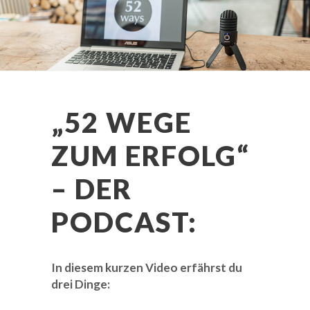
„52 WEGE
ZUM ERFOLG“
– DER
PODCAST:
In diesem kurzen Video erfährst du
drei Dinge: