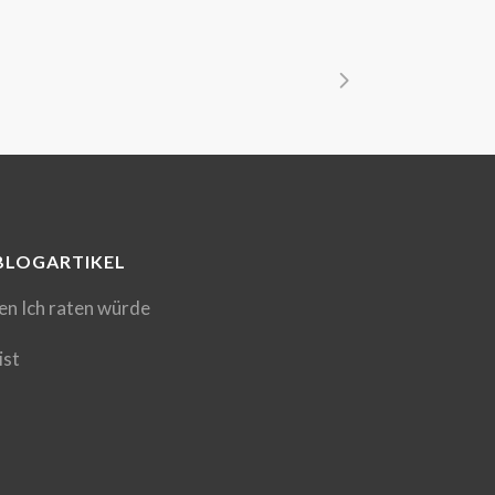
BLOGARTIKEL
en Ich raten würde
ist