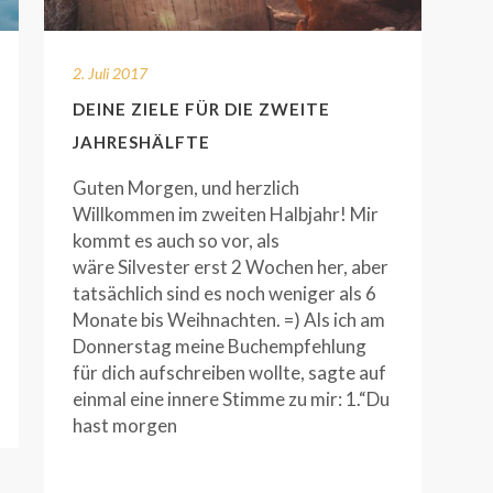
2. Juli 2017
DEINE ZIELE FÜR DIE ZWEITE
JAHRESHÄLFTE
Guten Morgen, und herzlich
Willkommen im zweiten Halbjahr! Mir
kommt es auch so vor, als
wäre Silvester erst 2 Wochen her, aber
tatsächlich sind es noch weniger als 6
Monate bis Weihnachten. =) Als ich am
Donnerstag meine Buchempfehlung
für dich aufschreiben wollte, sagte auf
einmal eine innere Stimme zu mir: 1.“Du
hast morgen