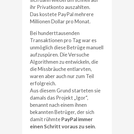
ihr Privatkonto auszahlten.
Das kostete PayPal mehrere
Millionen Dollar pro Monat.
Bei hunderttausenden
Transaktionen pro Tag war es
unmöglich diese Betrüge manuell
aufzuspüren. Die Versuche
Algorithmen zu entwickeln, die
die Missbräuche entlarvten,
waren aber auch nur zum Teil
erfolgreich.
Aus diesem Grund starteten sie
damals das Projekt „Igor“,
benannt nach einem ihnen
bekannten Betrüger, der sich
damit rühmte
PayPal immer
einen Schritt voraus zu sein
.