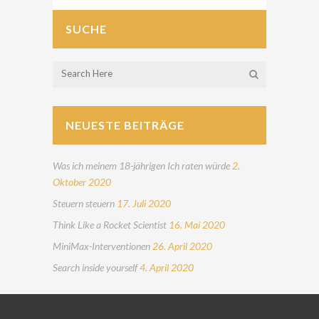
SUCHE
NEUESTE BEITRÄGE
Was ich meinem 18-jährigen Ich raten würde
2.
Oktober 2020
Steuern steuern
17. Juli 2020
Think Like a Rocket Scientist
16. Mai 2020
MiniMax-Interventionen
26. April 2020
Search inside yourself
4. April 2020