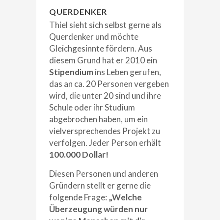
QUERDENKER
Thiel sieht sich selbst gerne als
Querdenker und möchte
Gleichgesinnte fördern. Aus
diesem Grund hat er 2010 ein
Stipendium
ins Leben gerufen,
das an ca. 20 Personen vergeben
wird, die unter 20 sind und ihre
Schule oder ihr Studium
abgebrochen haben, um ein
vielversprechendes Projekt zu
verfolgen. Jeder Person erhält
100.000 Dollar!
Diesen Personen und anderen
Gründern stellt er gerne die
folgende Frage:
„Welche
Überzeugung würden nur