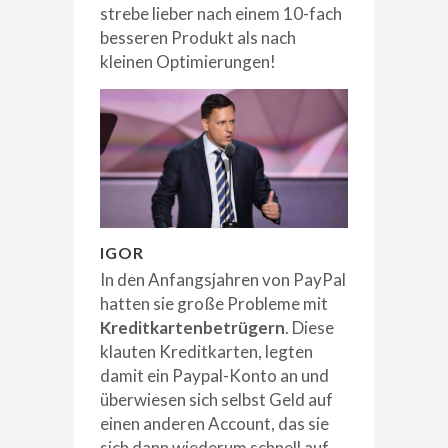
strebe lieber nach einem 10-fach
besseren Produkt als nach
kleinen Optimierungen!
IGOR
In den Anfangsjahren von PayPal
hatten sie große Probleme mit
Kreditkartenbetrügern
. Diese
klauten Kreditkarten, legten
damit ein Paypal-Konto an und
überwiesen sich selbst Geld auf
einen anderen Account, das sie
sich dann wiederum schnell auf