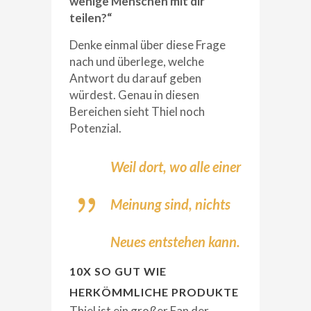
wenige Menschen mit dir
teilen?“
Denke einmal über diese Frage
nach und überlege, welche
Antwort du darauf geben
würdest. Genau in diesen
Bereichen sieht Thiel noch
Potenzial.
Weil dort, wo alle einer
Meinung sind, nichts
Neues entstehen kann.
10X SO GUT WIE
HERKÖMMLICHE PRODUKTE
Thiel ist ein großer Fan der