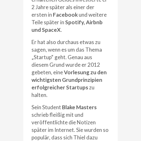
2 Jahre später als einer der
ersten in
Facebook
und weitere
Teile später in
Spotify, Airbnb
und SpaceX
.
Er hat also durchaus etwas zu
sagen, wenn es um das Thema
„Startup“ geht. Genau aus
diesem Grund wurde er 2012
gebeten, eine
Vorlesung zu den
wichtigsten Grundprinzipien
erfolgreicher Startups
zu
halten.
Sein Student
Blake Masters
schrieb fleißig mit und
veröffentlichte die Notizen
später im Internet. Sie wurden so
populär, dass sich Thiel dazu