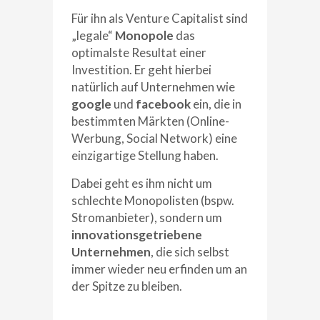
Für ihn als Venture Capitalist sind
„legale“
Monopole
das
optimalste Resultat einer
Investition. Er geht hierbei
natürlich auf Unternehmen wie
google
und
facebook
ein, die in
bestimmten Märkten (Online-
Werbung, Social Network) eine
einzigartige Stellung haben.
Dabei geht es ihm nicht um
schlechte Monopolisten (bspw.
Stromanbieter), sondern um
innovationsgetriebene
Unternehmen
, die sich selbst
immer wieder neu erfinden um an
der Spitze zu bleiben.