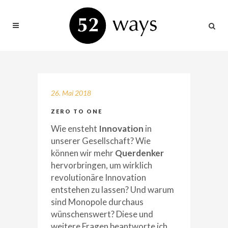
26. Mai 2018
ZERO TO ONE
Wie ensteht
Innovation
in
unserer Gesellschaft? Wie
können wir mehr
Querdenker
hervorbringen, um wirklich
revolutionäre Innovation
entstehen zu lassen? Und warum
sind Monopole durchaus
wünschenswert? Diese und
weitere Fragen beantworte ich