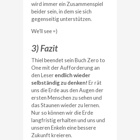
wird immer ein Zusammenspiel
beider sein, in dem sie sich
gegenseitig unterstützen.
We’ll see =)
3) Fazit
Thiel beendet sein Buch Zero to
One mit der Aufforderung an
den Leser
endlich wieder
selbständig zu denken!
Er rät
uns die Erde aus den Augen der
ersten Menschen zu sehen und
das Staunen wieder zu lernen.
Nur so können wir die Erde
langfristig erhalten und uns und
unseren Enkeln eine bessere
Zukunft kreieren.