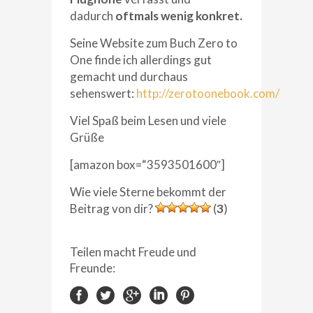
dadurch
oftmals wenig konkret.
Seine Website zum Buch Zero to
One finde ich allerdings gut
gemacht und durchaus
sehenswert:
http://zerotoonebook.com/
Viel Spaß beim Lesen und viele
Grüße
[amazon box=“3593501600″]
Wie viele Sterne bekommt der
Beitrag von dir?
(
3
)
Teilen macht Freude und
Freunde: