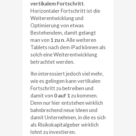
vertikalem
Fortschritt
.
Horizontaler Fortschritt ist die
Weiterentwicklung und
Optimierung von etwas
Bestehendem, damit gelangt
man von
1 zu n
. Alle weiteren
Tablets nach dem iPad können als
solch eine Weiterentwicklung
betrachtet werden.
Ihn interessiert jedoch viel mehr,
wie es gelingen kann vertikalen
Fortschritt zu betreiben und
damit von
0 auf 1
zu kommen.
Denn nur hier entstehen wirklich
bahnbrechend neue Ideen und
damit Unternehmen, in die es sich
als Risikokapitalgeber wirklich
lohnt zu investieren.