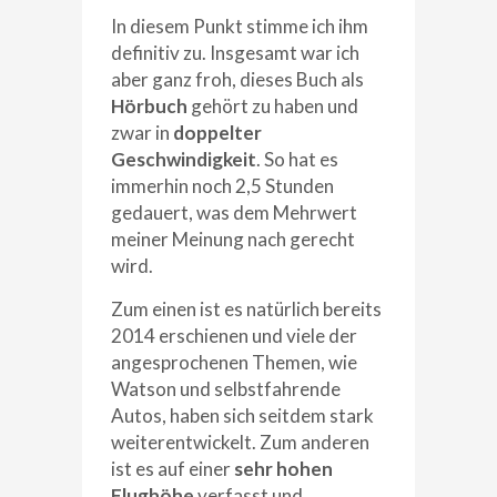
In diesem Punkt stimme ich ihm
definitiv zu. Insgesamt war ich
aber ganz froh, dieses Buch als
Hörbuch
gehört zu haben und
zwar in
doppelter
Geschwindigkeit
. So hat es
immerhin noch 2,5 Stunden
gedauert, was dem Mehrwert
meiner Meinung nach gerecht
wird.
Zum einen ist es natürlich bereits
2014 erschienen und viele der
angesprochenen Themen, wie
Watson und selbstfahrende
Autos, haben sich seitdem stark
weiterentwickelt. Zum anderen
ist es auf einer
sehr hohen
Flughöhe
verfasst und