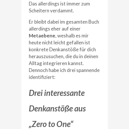
Das allerdings ist immer zum
Scheitern verdammt.
Er bleibt dabei im gesamten Buch
allerdings eher auf einer
Metaebene
, weshalb es mir
heute nicht leicht gefallen ist
konkrete Denkanstöße für dich
herauszusuchen, die du in deinen
Alltag integrieren kannst.
Dennoch habe ich drei spannende
identifiziert:
Drei interessante
Denkanstöße aus
„Zero to One“