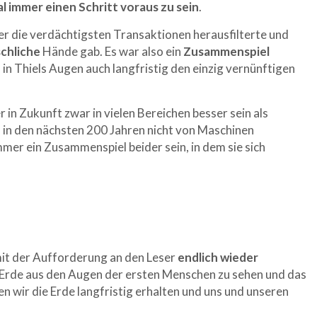
l immer einen Schritt voraus zu sein
.
der die verdächtigsten Transaktionen herausfilterte und
chliche
Hände gab. Es war also ein
Zusammenspiel
s in Thiels Augen auch langfristig den einzig vernünftigen
n Zukunft zwar in vielen Bereichen besser sein als
 in den nächsten 200 Jahren nicht von Maschinen
mer ein Zusammenspiel beider sein, in dem sie sich
mit der Aufforderung an den Leser
endlich wieder
e Erde aus den Augen der ersten Menschen zu sehen und das
n wir die Erde langfristig erhalten und uns und unseren