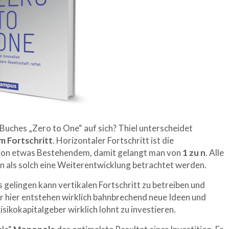
 Buches „Zero to One“ auf sich? Thiel unterscheidet
em
Fortschritt
. Horizontaler Fortschritt ist die
von etwas Bestehendem, damit gelangt man von
1 zu n
. Alle
n als solch eine Weiterentwicklung betrachtet werden.
es gelingen kann vertikalen Fortschritt zu betreiben und
 hier entstehen wirklich bahnbrechend neue Ideen und
isikokapitalgeber wirklich lohnt zu investieren.