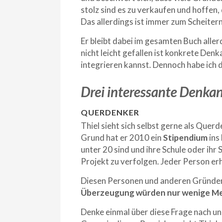
stolz sind es zu verkaufen und hoffen,
Das allerdings ist immer zum Scheite
Er bleibt dabei im gesamten Buch aller
nicht leicht gefallen ist konkrete Den
integrieren kannst. Dennoch habe ich d
Drei interessante Denkan
QUERDENKER
Thiel sieht sich selbst gerne als Que
Grund hat er 2010 ein
Stipendium
ins
unter 20 sind und ihre Schule oder ih
Projekt zu verfolgen. Jeder Person er
Diesen Personen und anderen Gründern
Überzeugung würden nur wenige Men
Denke einmal über diese Frage nach u