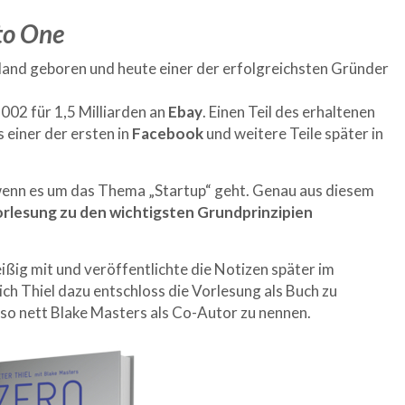
to One
chland geboren und heute einer der erfolgreichsten Gründer
002 für 1,5 Milliarden an
Ebay
. Einen Teil des erhaltenen
s einer der ersten in
Facebook
und weitere Teile später in
 wenn es um das Thema „Startup“ geht. Genau aus diesem
rlesung zu den wichtigsten Grundprinzipien
eißig mit und veröffentlichte die Notizen später im
sich Thiel dazu entschloss die Vorlesung als Buch zu
 so nett Blake Masters als Co-Autor zu nennen.