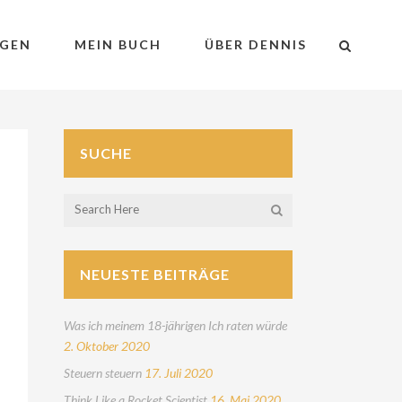
GEN
MEIN BUCH
ÜBER DENNIS
SUCHE
NEUESTE BEITRÄGE
Was ich meinem 18-jährigen Ich raten würde
2. Oktober 2020
Steuern steuern
17. Juli 2020
Think Like a Rocket Scientist
16. Mai 2020