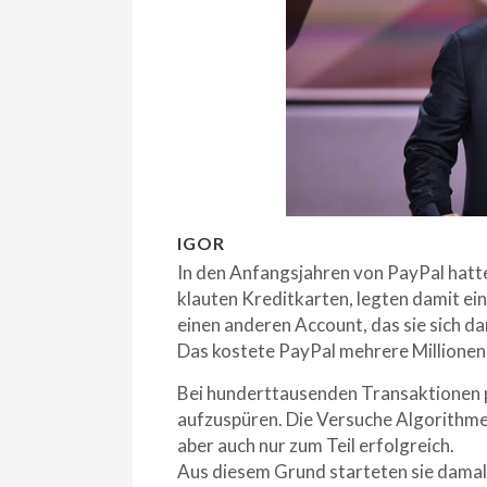
IGOR
In den Anfangsjahren von PayPal hatt
klauten Kreditkarten, legten damit ei
einen anderen Account, das sie sich da
Das kostete PayPal mehrere Millionen
Bei hunderttausenden Transaktionen p
aufzuspüren. Die Versuche Algorithmen
aber auch nur zum Teil erfolgreich.
Aus diesem Grund starteten sie damal