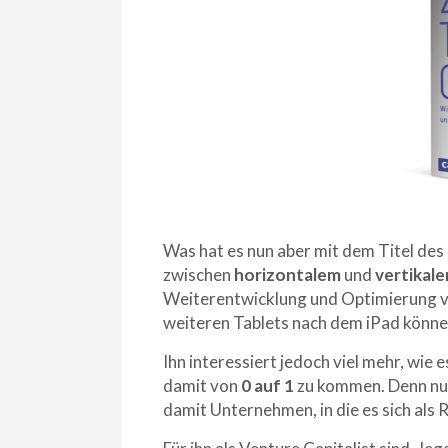
Was hat es nun aber mit dem Titel des
zwischen
horizontalem
und
vertikal
Weiterentwicklung und Optimierung 
weiteren Tablets nach dem iPad könne
Ihn interessiert jedoch viel mehr, wie 
damit von
0 auf 1
zu kommen. Denn nur
damit Unternehmen, in die es sich als R