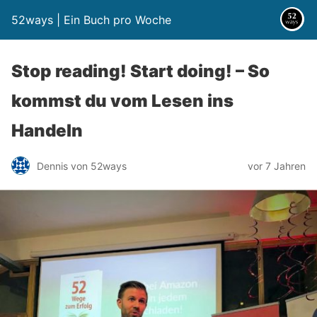
52ways | Ein Buch pro Woche
Stop reading! Start doing! – So
kommst du vom Lesen ins
Handeln
Dennis von 52ways
vor 7 Jahren