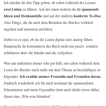
Ich möchte dir den Tipp geben, ab sofort während des Lesens
zwei Listen
spannende
zu führen. Auf der einen notierst du dir
Ideen und Denkanstöße
konkrete To-Dos
und auf der anderen
.
Also Dinge, die du nach dem Beenden des Buches wirklich
angehen und umsetzen möchtest.
Dabei ist es egal, ob du die Listen digital oder analog führst.
Hauptsache du konsumierst das Buch nicht nur passiv, sondern
reflektierst aktiv die Inhalte und die Aufgaben.
Was mir außerdem immer sehr gut hilft, um schon während dem
Lesen des Buches mich mehr mit dem Thema zu beschäftigen ist
Ich erzähle meiner Freundin und Freunden davon.
folgendes:
Dadurch wiederhole ich für mich nochmal die spannendsten
Erkenntnisse und mein Gegenüber lernt auch direkt etwas dabei.
Quasi eine „Win-win-Situation“.