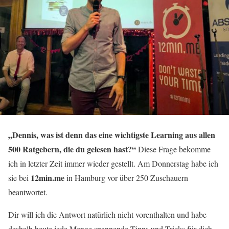
„Dennis, was ist denn das eine wichtigste Learning aus allen
500 Ratgebern, die du gelesen hast?“
Diese Frage bekomme
ich in letzter Zeit immer wieder gestellt. Am Donnerstag habe ich
12min.me
sie bei
in Hamburg vor über 250 Zuschauern
beantwortet.
Dir will ich die Antwort natürlich nicht vorenthalten und habe
deshalb heute jede Menge spannende Tipps und Tricks für dich