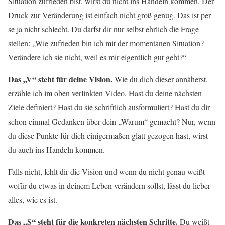
Situation zufrieden bist, wirst du nicht ins Handeln kommen. Der
Druck zur Veränderung ist einfach nicht groß genug. Das ist per
se ja nicht schlecht. Du darfst dir nur selbst ehrlich die Frage
stellen: „Wie zufrieden bin ich mit der momentanen Situation?
Verändere ich sie nicht, weil es mir eigentlich gut geht?“
Das „V“ steht für deine Vision.
Wie du dich dieser annäherst,
erzähle ich im oben verlinkten Video. Hast du deine nächsten
Ziele definiert? Hast du sie schriftlich ausformuliert? Hast du dir
schon einmal Gedanken über dein „Warum“ gemacht? Nur, wenn
du diese Punkte für dich einigermaßen glatt gezogen hast, wirst
du auch ins Handeln kommen.
Falls nicht, fehlt dir die Vision und wenn du nicht genau weißt
wofür du etwas in deinem Leben verändern sollst, lässt du lieber
alles, wie es ist.
Das „S“ steht für die konkreten nächsten Schritte.
Du weißt