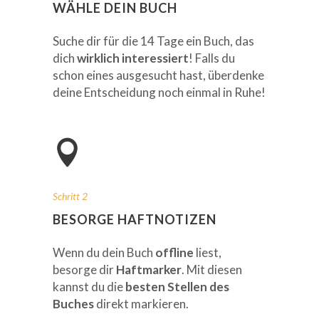
WÄHLE DEIN BUCH
Suche dir für die 14 Tage ein Buch, das
dich
wirklich interessiert
! Falls du
schon eines ausgesucht hast, überdenke
deine Entscheidung noch einmal in Ruhe!
Schritt 2
BESORGE HAFTNOTIZEN
Wenn du dein Buch
offline
liest,
besorge dir
Haftmarker
. Mit diesen
kannst du die
besten Stellen des
Buches
direkt markieren.