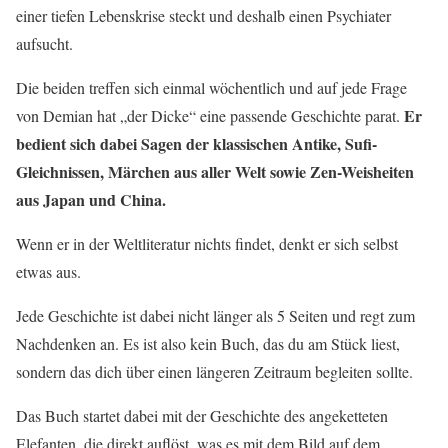
einer tiefen Lebenskrise steckt und deshalb einen Psychiater
aufsucht.
Die beiden treffen sich einmal wöchentlich und auf jede Frage
Er
von Demian hat „der Dicke“ eine passende Geschichte parat.
bedient sich dabei Sagen der klassischen Antike, Sufi-
Gleichnissen, Märchen aus aller Welt sowie Zen-Weisheiten
aus Japan und China.
Wenn er in der Weltliteratur nichts findet, denkt er sich selbst
etwas aus.
Jede Geschichte ist dabei nicht länger als 5 Seiten und regt zum
Nachdenken an. Es ist also kein Buch, das du am Stück liest,
sondern das dich über einen längeren Zeitraum begleiten sollte.
Das Buch startet dabei mit der Geschichte des angeketteten
Elefanten, die direkt auflöst, was es mit dem Bild auf dem