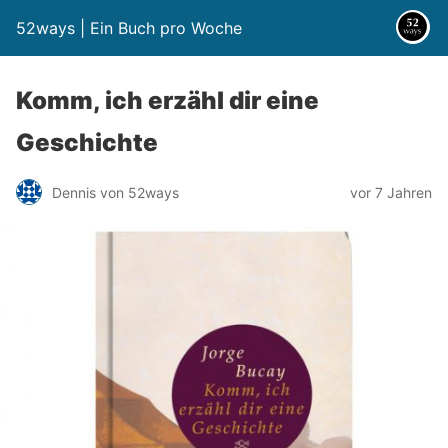
52ways | Ein Buch pro Woche
Komm, ich erzähl dir eine
Geschichte
Dennis von 52ways
vor 7 Jahren