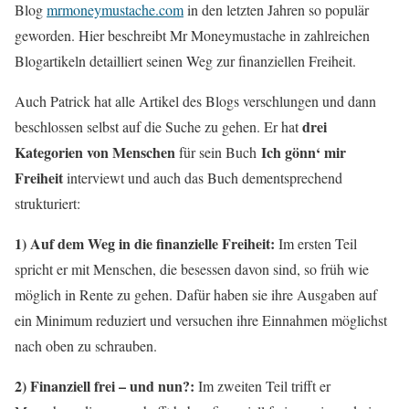
Blog
mrmoneymustache.com
in den letzten Jahren so populär
geworden. Hier beschreibt Mr Moneymustache in zahlreichen
Blogartikeln detailliert seinen Weg zur finanziellen Freiheit.
Auch Patrick hat alle Artikel des Blogs verschlungen und dann
drei
beschlossen selbst auf die Suche zu gehen. Er hat
Kategorien von Menschen
Ich gönn‘ mir
für sein Buch
Freiheit
interviewt und auch das Buch dementsprechend
strukturiert:
1) Auf dem Weg in die finanzielle Freiheit:
Im ersten Teil
spricht er mit Menschen, die besessen davon sind, so früh wie
möglich in Rente zu gehen. Dafür haben sie ihre Ausgaben auf
ein Minimum reduziert und versuchen ihre Einnahmen möglichst
nach oben zu schrauben.
2) Finanziell frei – und nun?:
Im zweiten Teil trifft er