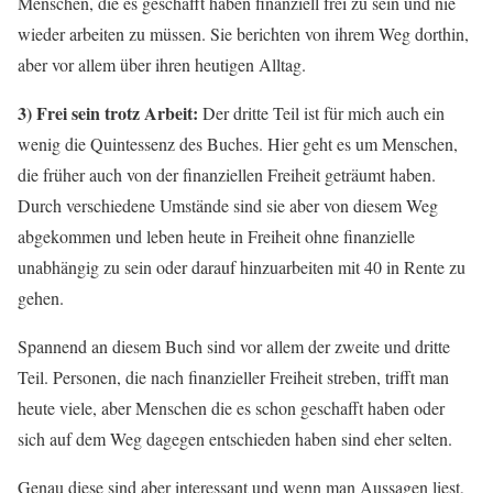
Menschen, die es geschafft haben finanziell frei zu sein und nie
wieder arbeiten zu müssen. Sie berichten von ihrem Weg dorthin,
aber vor allem über ihren heutigen Alltag.
3) Frei sein trotz Arbeit:
Der dritte Teil ist für mich auch ein
wenig die Quintessenz des Buches. Hier geht es um Menschen,
die früher auch von der finanziellen Freiheit geträumt haben.
Durch verschiedene Umstände sind sie aber von diesem Weg
abgekommen und leben heute in Freiheit ohne finanzielle
unabhängig zu sein oder darauf hinzuarbeiten mit 40 in Rente zu
gehen.
Spannend an diesem Buch sind vor allem der zweite und dritte
Teil. Personen, die nach finanzieller Freiheit streben, trifft man
heute viele, aber Menschen die es schon geschafft haben oder
sich auf dem Weg dagegen entschieden haben sind eher selten.
Genau diese sind aber interessant und wenn man Aussagen liest,