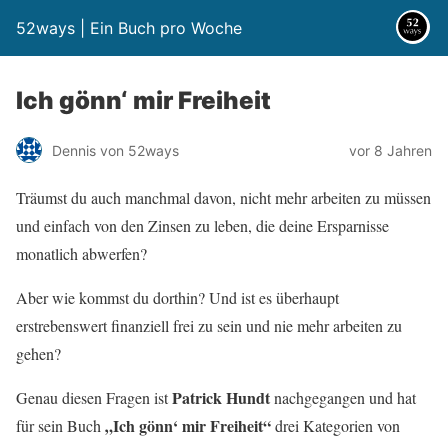
52ways | Ein Buch pro Woche
Ich gönn‘ mir Freiheit
Dennis von 52ways
vor 8 Jahren
Träumst du auch manchmal davon, nicht mehr arbeiten zu müssen
und einfach von den Zinsen zu leben, die deine Ersparnisse
monatlich abwerfen?
Aber wie kommst du dorthin? Und ist es überhaupt
erstrebenswert finanziell frei zu sein und nie mehr arbeiten zu
gehen?
Patrick Hundt
Genau diesen Fragen ist
nachgegangen und hat
„Ich gönn‘ mir Freiheit“
für sein Buch
drei Kategorien von