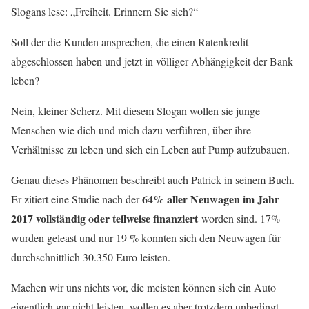
Slogans lese: „Freiheit. Erinnern Sie sich?“
Soll der die Kunden ansprechen, die einen Ratenkredit
abgeschlossen haben und jetzt in völliger Abhängigkeit der Bank
leben?
Nein, kleiner Scherz. Mit diesem Slogan wollen sie junge
Menschen wie dich und mich dazu verführen, über ihre
Verhältnisse zu leben und sich ein Leben auf Pump aufzubauen.
Genau dieses Phänomen beschreibt auch Patrick in seinem Buch.
64% aller Neuwagen im Jahr
Er zitiert eine Studie nach der
2017 vollständig oder teilweise finanziert
worden sind. 17%
wurden geleast und nur 19 % konnten sich den Neuwagen für
durchschnittlich 30.350 Euro leisten.
Machen wir uns nichts vor, die meisten können sich ein Auto
eigentlich gar nicht leisten, wollen es aber trotzdem unbedingt