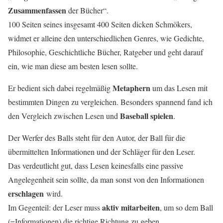
Zusammenfassen
der Bücher“.
100 Seiten seines insgesamt 400 Seiten dicken Schmökers,
widmet er alleine den unterschiedlichen Genres, wie Gedichte,
Philosophie, Geschichtliche Bücher, Ratgeber und geht darauf
ein, wie man diese am besten lesen sollte.
Metaphern
Er bedient sich dabei regelmäßig
um das Lesen mit
bestimmten Dingen zu vergleichen. Besonders spannend fand ich
Baseball spielen
den Vergleich zwischen Lesen und
.
Der Werfer des Balls steht für den Autor, der Ball für die
übermittelten Informationen und der Schläger für den Leser.
Das verdeutlicht gut, dass Lesen keinesfalls eine passive
Angelegenheit sein sollte, da man sonst von den Informationen
erschlagen
wird.
aktiv
mitarbeiten
Im Gegenteil: der Leser muss
, um so dem Ball
(=Informationen) die richtige Richtung zu geben.