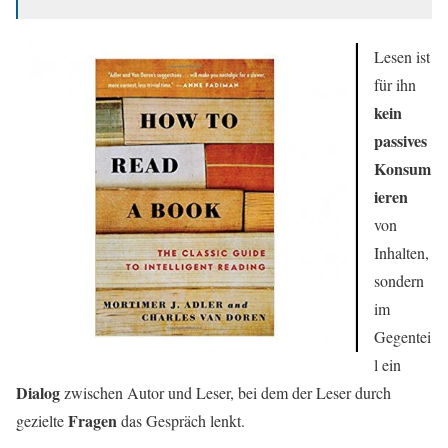
Lesen ist
für ihn
kein
passives
Konsum
ieren
von
Inhalten,
sondern
im
Gegentei
l ein
Dialog
zwischen Autor und Leser, bei dem der Leser durch
Fragen
gezielte
das Gespräch lenkt.