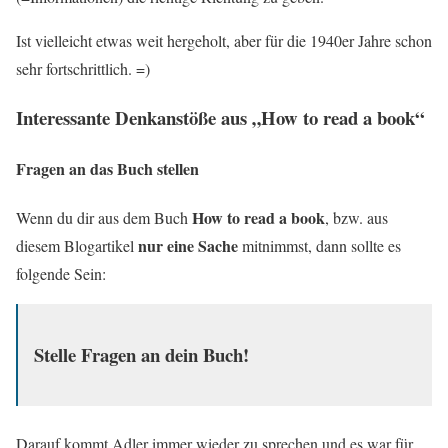
Ist vielleicht etwas weit hergeholt, aber für die 1940er Jahre schon
sehr fortschrittlich. =)
Interessante Denkanstöße aus „How to read a book“
Fragen an das Buch stellen
How to read a book
Wenn du dir aus dem Buch
, bzw. aus
nur eine Sache
diesem Blogartikel
mitnimmst, dann sollte es
folgende Sein:
Stelle Fragen an dein Buch!
Darauf kommt Adler immer wieder zu sprechen und es war für