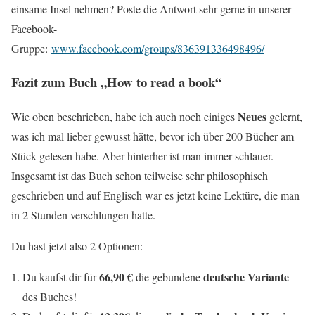
einsame Insel nehmen? Poste die Antwort sehr gerne in unserer
Facebook-
Gruppe:
www.facebook.com/groups/836391336498496/
Fazit zum Buch „How to read a book“
Neues
Wie oben beschrieben, habe ich auch noch einiges
gelernt,
was ich mal lieber gewusst hätte, bevor ich über 200 Bücher am
Stück gelesen habe. Aber hinterher ist man immer schlauer.
Insgesamt ist das Buch schon teilweise sehr philosophisch
geschrieben und auf Englisch war es jetzt keine Lektüre, die man
in 2 Stunden verschlungen hatte.
Du hast jetzt also 2 Optionen:
66,90 €
deutsche Variante
Du kaufst dir für
die gebundene
des Buches!