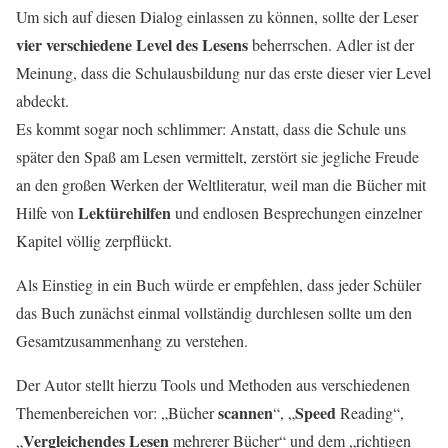
Um sich auf diesen Dialog einlassen zu können, sollte der Leser
vier verschiedene Level des Lesens
beherrschen. Adler ist der
Meinung, dass die Schulausbildung nur das erste dieser vier Level
abdeckt.
Es kommt sogar noch schlimmer: Anstatt, dass die Schule uns
später den Spaß am Lesen vermittelt, zerstört sie jegliche Freude
an den großen Werken der Weltliteratur, weil man die Bücher mit
Lektürehilfen
Hilfe von
und endlosen Besprechungen einzelner
Kapitel völlig zerpflückt.
Als Einstieg in ein Buch würde er empfehlen, dass jeder Schüler
das Buch zunächst einmal vollständig durchlesen sollte um den
Gesamtzusammenhang zu verstehen.
Der Autor stellt hierzu Tools und Methoden aus verschiedenen
scannen
Speed
Themenbereichen vor: „Bücher
“, „
Reading“,
Vergleichendes Lesen
„
mehrerer Bücher“ und dem „richtigen