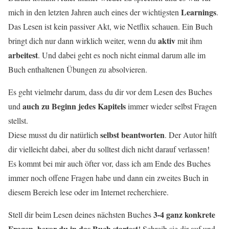
Learnings
mich in den letzten Jahren auch eines der wichtigsten
.
Das Lesen ist kein passiver Akt, wie Netflix schauen. Ein Buch
aktiv
bringt dich nur dann wirklich weiter, wenn du
mit ihm
arbeitest
. Und dabei geht es noch nicht einmal darum alle im
Buch enthaltenen Übungen zu absolvieren.
Es geht vielmehr darum, dass du dir vor dem Lesen des Buches
auch zu Beginn jedes Kapitels
und
immer wieder selbst Fragen
stellst.
selbst beantworten
Diese musst du dir natürlich
. Der Autor hilft
dir vielleicht dabei, aber du solltest dich nicht darauf verlassen!
Es kommt bei mir auch öfter vor, dass ich am Ende des Buches
immer noch offene Fragen habe und dann ein zweites Buch in
diesem Bereich lese oder im Internet recherchiere.
3-4 ganz konkrete
Stell dir beim Lesen deines nächsten Buches
Fragen
bevor du in das Buch startest
,
! Schreib sie dir auf und