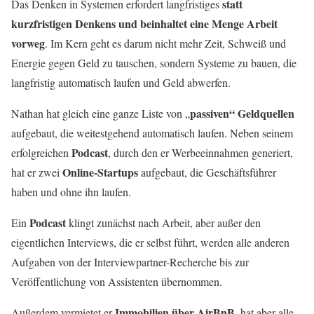
statt
Das Denken in Systemen erfordert langfristiges
kurzfristigen Denkens und beinhaltet eine Menge Arbeit
vorweg
. Im Kern geht es darum nicht mehr Zeit, Schweiß und
Energie gegen Geld zu tauschen, sondern Systeme zu bauen, die
langfristig automatisch laufen und Geld abwerfen.
passiven“ Geldquellen
Nathan hat gleich eine ganze Liste von „
aufgebaut, die weitestgehend automatisch laufen. Neben seinem
Podcast
erfolgreichen
, durch den er Werbeeinnahmen generiert,
Online-Startups
hat er zwei
aufgebaut, die Geschäftsführer
haben und ohne ihn laufen.
Podcast
Ein
klingt zunächst nach Arbeit, aber außer den
eigentlichen Interviews, die er selbst führt, werden alle anderen
Aufgaben von der Interviewpartner-Recherche bis zur
Veröffentlichung von Assistenten übernommen.
Immobilien über AirBnB
Außerdem vermietet er
, hat aber alle