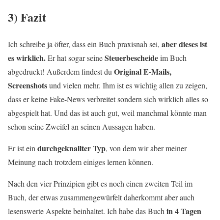
3) Fazit
aber dieses ist
Ich schreibe ja öfter, dass ein Buch praxisnah sei,
es wirklich.
Steuerbescheide
Er hat sogar seine
im Buch
Original E-Mails,
abgedruckt! Außerdem findest du
Screenshots
und vielen mehr. Ihm ist es wichtig allen zu zeigen,
dass er keine Fake-News verbreitet sondern sich wirklich alles so
abgespielt hat. Und das ist auch gut, weil manchmal könnte man
schon seine Zweifel an seinen Aussagen haben.
durchgeknallter Typ
Er ist ein
, von dem wir aber meiner
Meinung nach trotzdem einiges lernen können.
Nach den vier Prinzipien gibt es noch einen zweiten Teil im
Buch, der etwas zusammengewürfelt daherkommt aber auch
in 4 Tagen
lesenswerte Aspekte beinhaltet. Ich habe das Buch