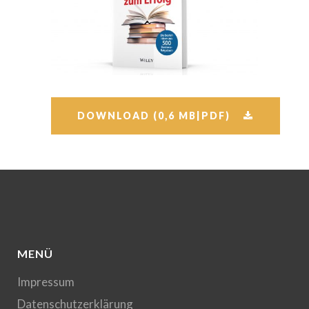
DOWNLOAD (0,6 MB|PDF)
MENÜ
Impressum
Datenschutzerklärung