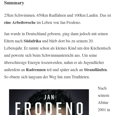
Summary
25km Schwimmen, 650km Radfahren und 100km Laufen. Das ist
eine Arbeitswoche
im Leben von Jan Frodeno.
Jan wurde in Deutschland geboren, ging dann jedoch mit seinen
Südafrika
Eltern nach
und blieb dort bis zu seinem 20.
Lebensjahr. Er rannte schon als kleines Kind um den Küchentisch
und powerte sich beim Schwimmunterricht aus. Um seine
überschüssige Energie loszuwerden, nahm er als Jugendlicher
Radrennen
Strandläufen
außerdem an
teil und später auch an
.
So ebnete sich langsam der Weg hin zum Triathleten.
Nach
seinem
Abitur
2001 in