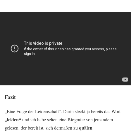
Fazit
„Eine Frage der Leidenschaft“. Darin steckt ja bereits das Wort
„leiden“
und ich habe selten eine Biografie von jemandem
quälen
gelesen, der bereit ist, sich dermaßen zu
.