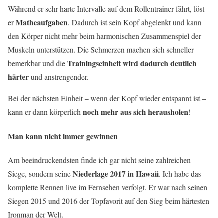
Während er sehr harte Intervalle auf dem Rollentrainer fährt, löst
Matheaufgaben
er
. Dadurch ist sein Kopf abgelenkt und kann
den Körper nicht mehr beim harmonischen Zusammenspiel der
Muskeln unterstützen. Die Schmerzen machen sich schneller
Trainingseinheit wird dadurch deutlich
bemerkbar und die
härter
und anstrengender.
Bei der nächsten Einheit – wenn der Kopf wieder entspannt ist –
noch mehr aus sich herausholen
kann er dann körperlich
!
Man kann nicht immer gewinnen
Am beeindruckendsten finde ich gar nicht seine zahlreichen
Niederlage 2017 in Hawaii
Siege, sondern seine
. Ich habe das
komplette Rennen live im Fernsehen verfolgt. Er war nach seinen
Siegen 2015 und 2016 der Topfavorit auf den Sieg beim härtesten
Ironman der Welt.