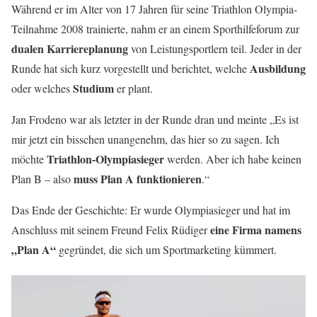
Während er im Alter von 17 Jahren für seine Triathlon Olympia-
Teilnahme 2008 trainierte, nahm er an einem Sporthilfeforum zur
dualen Karriereplanung
von Leistungsportlern teil. Jeder in der
Ausbildung
Runde hat sich kurz vorgestellt und berichtet, welche
Studium
oder welches
er plant.
Jan Frodeno war als letzter in der Runde dran und meinte „Es ist
mir jetzt ein bisschen unangenehm, das hier so zu sagen. Ich
Triathlon-Olympiasieger
möchte
werden. Aber ich habe keinen
muss Plan A funktionieren
Plan B – also
.“
Das Ende der Geschichte: Er wurde Olympiasieger und hat im
eine Firma namens
Anschluss mit seinem Freund Felix Rüdiger
„Plan A“
gegründet, die sich um Sportmarketing kümmert.