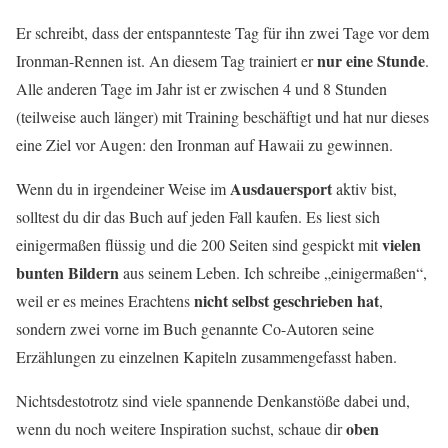
Er schreibt, dass der entspannteste Tag für ihn zwei Tage vor dem
nur eine Stunde
Ironman-Rennen ist. An diesem Tag trainiert er
.
Alle anderen Tage im Jahr ist er zwischen 4 und 8 Stunden
(teilweise auch länger) mit Training beschäftigt und hat nur dieses
eine Ziel vor Augen: den Ironman auf Hawaii zu gewinnen.
Ausdauersport
Wenn du in irgendeiner Weise im
aktiv bist,
solltest du dir das Buch auf jeden Fall kaufen. Es liest sich
vielen
einigermaßen flüssig und die 200 Seiten sind gespickt mit
bunten Bildern
aus seinem Leben. Ich schreibe „einigermaßen“,
nicht selbst geschrieben hat
weil er es meines Erachtens
,
sondern zwei vorne im Buch genannte Co-Autoren seine
Erzählungen zu einzelnen Kapiteln zusammengefasst haben.
Nichtsdestotrotz sind viele spannende Denkanstöße dabei und,
oben
wenn du noch weitere Inspiration suchst, schaue dir