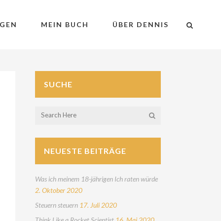
GEN
MEIN BUCH
ÜBER DENNIS
SUCHE
NEUESTE BEITRÄGE
Was ich meinem 18-jährigen Ich raten würde
2. Oktober 2020
Steuern steuern
17. Juli 2020
Think Like a Rocket Scientist
16. Mai 2020