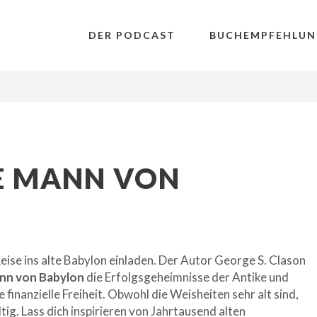
DER PODCAST
BUCHEMPFEHLUN
E MANN VON
eise ins alte Babylon einladen. Der Autor George S. Clason
ann von Babylon
die Erfolgsgeheimnisse der Antike und
ie finanzielle Freiheit. Obwohl die Weisheiten sehr alt sind,
tig. Lass dich inspirieren von Jahrtausend alten