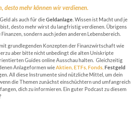
n, desto mehr können wir verdienen.
Geld als auch für die
Geldanlage
. Wissen ist Macht und je
bist, desto mehr wirst du langfristig verdienen. Übrigens
die Finanzen, sondern auch jeden anderen Lebensbereich.
ch mit grundlegenden Konzepten der Finanzwirtschaft wie
rzu aber bitte nicht unbedingt die alten Uniskripte
ientierten Guides online Ausschau halten. Gleichzeitig
hiedenen Anlageformen wie
Aktien
,
ETFs
,
Fonds
,
Festgeld
en. All diese Instrumente sind nützliche Mittel, um dein
ch wenn die Themen zunächst einschüchtern und umfangreich
anfangen, dich zu informieren. Ein guter Podcast zu diesem
?