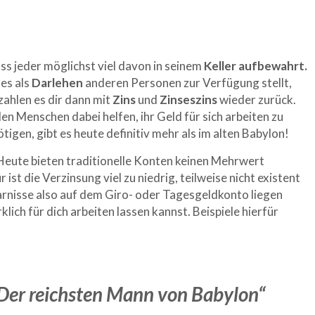
ss jeder möglichst viel davon in seinem
Keller aufbewahrt.
es als
Darlehen
anderen Personen zur Verfügung stellt,
zahlen es dir dann mit
Zins
und
Zinseszins
wieder zurück.
len Menschen dabei helfen, ihr Geld für sich arbeiten zu
tigen, gibt es heute definitiv mehr als im alten Babylon!
 Heute bieten traditionelle Konten keinen Mehrwert
ist die Verzinsung viel zu niedrig, teilweise nicht existent
arnisse also auf dem Giro- oder Tagesgeldkonto liegen
rklich für dich arbeiten lassen kannst. Beispiele hierfür
„Der reichsten Mann von Babylon“