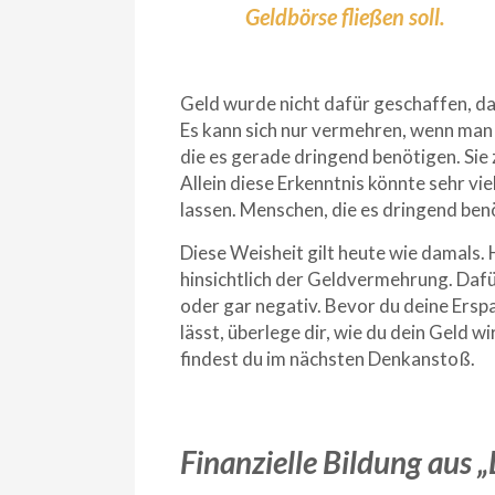
Geldbörse fließen soll.
Geld wurde nicht dafür geschaffen, da
Es kann sich nur vermehren, wenn man 
die es gerade dringend benötigen. Sie 
Allein diese Erkenntnis könnte sehr vie
lassen. Menschen, die es dringend benö
Diese Weisheit gilt heute wie damals.
hinsichtlich der Geldvermehrung. Dafür 
oder gar negativ. Bevor du deine Ersp
lässt, überlege dir, wie du dein Geld wi
findest du im nächsten Denkanstoß.
Finanzielle Bildung aus 