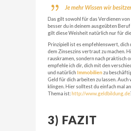
Je mehr Wissen wir besitze
Das gilt sowohl für das Verdienen von 
besser du in deinem ausgeübten Beruf 
gilt diese Weisheit natürlich nur für 
Prinzipiell ist es empfehlenswert, di
dem Zinseszins vertraut zu machen. Hie
rauskramen, sondern nach praktisch or
empfehle ich dir, dich mit den versc
und natürlich
Immobilien
zu beschäftig
Geld für dich arbeiten zu lassen. Au
klingen. Hier solltest du einfach mal 
Thema ist:
http://www.geldbildung.de
3) FAZIT