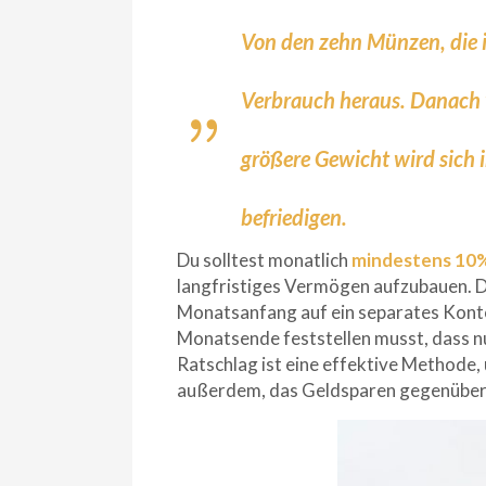
Von den zehn Münzen, die i
Verbrauch heraus. Danach w
größere Gewicht wird sich 
befriedigen.
Du solltest monatlich
mindestens 10
langfristiges Vermögen aufzubauen. Da
Monatsanfang auf ein separates Konto
Monatsende feststellen musst, dass n
Ratschlag ist eine effektive Methode, 
außerdem, das Geldsparen gegenüber 