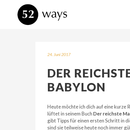
24. Juni 2017
DER REICHST
BABYLON
Heute möchte ich dich auf eine kurze R
lüftet in seinem Buch
Der reichste M
gibt Tipps für einen ersten Schritt in d
sind sie teilweise heute noch immer gül