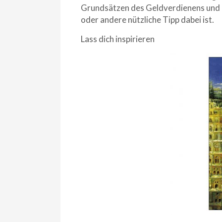
Grundsätzen des Geldverdienens und -ve
oder andere nützliche Tipp dabei ist.
Lass dich inspirieren