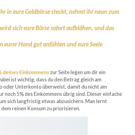
hr in eure Geldbörse steckt, nehmt ihr neun zum
ird sich eure Börse sofort aufblähen, und das
in eurer Hand gut anfühlen und eure Seele
% deines Einkommens
zur Seite legen um dir ein
bei ist wichtig, dass du den Betrag gleich am
 oder Unterkonto überweist, damit du nicht am
ur noch 5% des Einkommens übrig sind. Dieser einfache
um sich langfristig etwas abzusichern. Man lernt
dem reinen Konsum zu priorisieren.