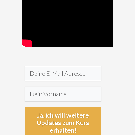
Ja, ich will weitere
Updates zum Kurs
erhalten!