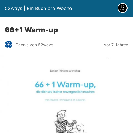
52ways | Ein Buch pro Woche
66+1 Warm-up
Dennis von 52ways
vor 7 Jahren