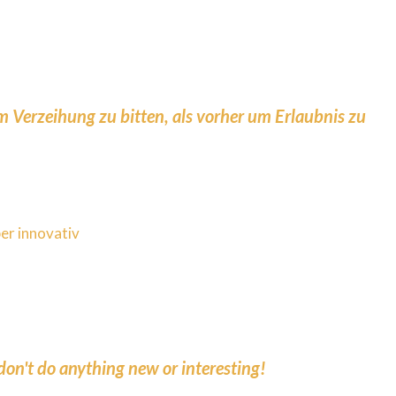
um Verzeihung zu bitten, als vorher um Erlaubnis zu
ber innovativ
, don't do anything new or interesting!