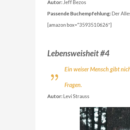
Autor:
Jeff Bezos
Passende Buchempfehlung:
Der Alle
[amazon box=“3593510626″]
Lebensweisheit #4
Ein weiser Mensch gibt nicht
Fragen.
Autor:
Levi Strauss