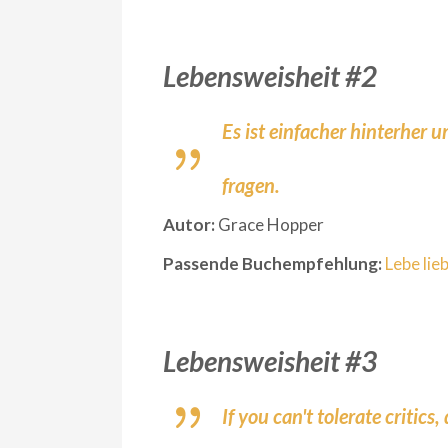
Lebensweisheit #2
Es ist einfacher hinterher 
fragen.
Autor:
Grace Hopper
Passende Buchempfehlung:
Lebe lie
Lebensweisheit #3
If you can't tolerate critics