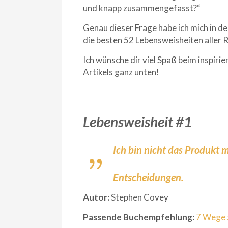
und knapp zusammengefasst?“
Genau dieser Frage habe ich mich in d
die besten 52 Lebensweisheiten aller 
Ich wünsche dir viel Spaß beim inspiri
Artikels ganz unten!
Lebensweisheit #1
Ich bin nicht das Produkt 
Entscheidungen.
Autor:
Stephen Covey
Passende Buchempfehlung:
7 Wege z