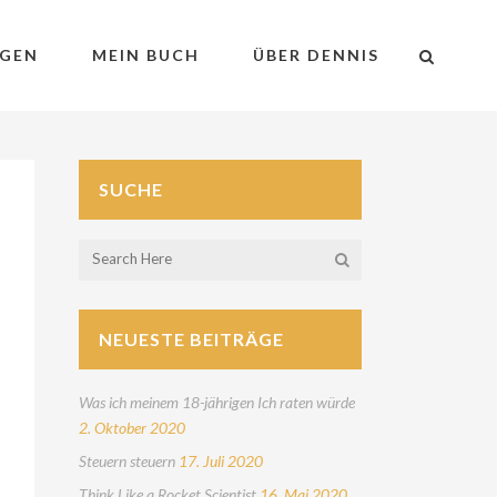
GEN
MEIN BUCH
ÜBER DENNIS
SUCHE
NEUESTE BEITRÄGE
Was ich meinem 18-jährigen Ich raten würde
2. Oktober 2020
Steuern steuern
17. Juli 2020
Think Like a Rocket Scientist
16. Mai 2020