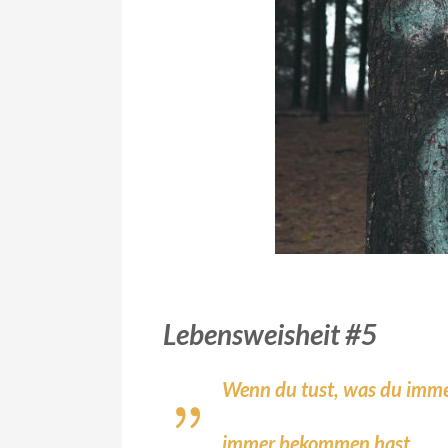
Lebensweisheit #5
Wenn du tust, was du imme
immer bekommen hast.