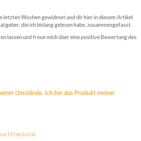
en letzten Wochen gewidmet und dir hier in diesem Artikel
Ratgeber, die ich bislang gelesen habe, zusammengefasst.
eren lassen und freue mich über eine positive Bewertung des
meiner Umstände. Ich bin das Produkt meiner
ur Effektivität