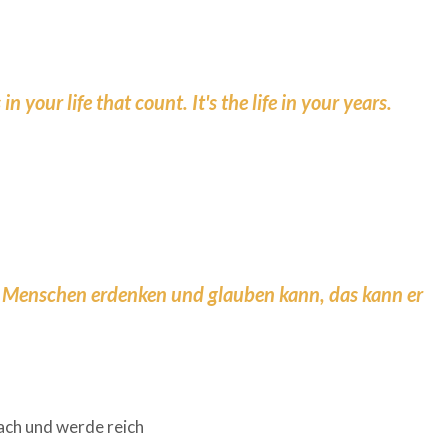
 in your life that count. It's the life in your years.
s Menschen erdenken und glauben kann, das kann er
ch und werde reich