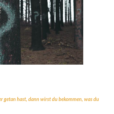
r getan hast, dann wirst du bekommen, was du