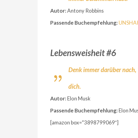
Autor:
Antony Robbins
Passende Buchempfehlung:
UNSHA
Lebensweisheit #6
Denk immer darüber nach, 
dich.
Autor:
Elon Musk
Passende Buchempfehlung:
Elon Mus
[amazon box=“3898799069″]