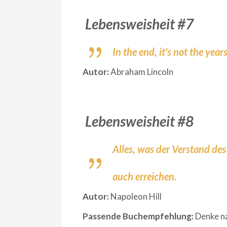
Lebensweisheit #7
In the end, it's not the years
Autor:
Abraham Lincoln
Lebensweisheit #8
Alles, was der Verstand de
auch erreichen.
Autor:
Napoleon Hill
Passende Buchempfehlung:
Denke na