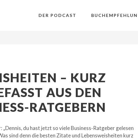
DER PODCAST
BUCHEMPFEHLUN
ISHEITEN – KURZ
FASST AUS DEN
NESS-RATGEBERN
 „Dennis, du hast jetzt so viele Business-Ratgeber gelesen
 Was sind denn die besten Zitate und Lebensweisheiten kurz