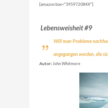
[amazon box=“395972084X“]
Lebensweisheit #9
Will man Probleme nachhalt
angegangen werden, die sic
Autor:
John Whitmore