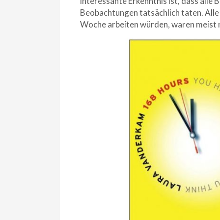
interessante Erkenntnis ist, dass alle 
Beobachtungen tatsächlich taten. Alle
Woche arbeiten würden, waren meist nu