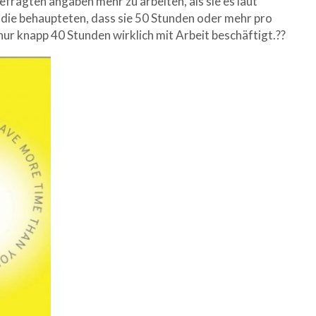
Befragten angaben mehr zu arbeiten, als sie es laut
 die behaupteten, dass sie 50 Stunden oder mehr pro
r knapp 40 Stunden wirklich mit Arbeit beschäftigt.??