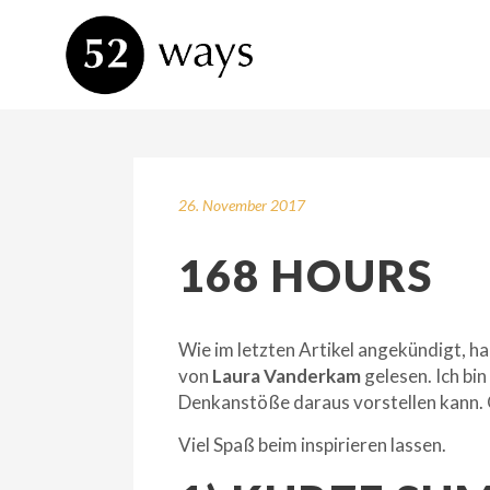
26. November 2017
168 HOURS
Wie im letzten Artikel angekündigt, ha
von
Laura Vanderkam
gelesen. Ich bin
Denkanstöße daraus vorstellen kann. Ob
Viel Spaß beim inspirieren lassen.