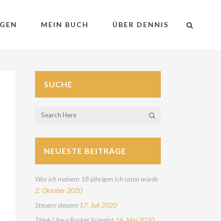
GEN
MEIN BUCH
ÜBER DENNIS
SUCHE
NEUESTE BEITRÄGE
Was ich meinem 18-jährigen Ich raten würde
2. Oktober 2020
Steuern steuern
17. Juli 2020
Think Like a Rocket Scientist
16. Mai 2020