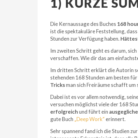
1) KURZE S
Die Kernaussage des Buches
168 hou
ist die spektakuläre Feststellung, das
Stunden zur Verfügung haben.
Hättes
Im zweiten Schritt geht es darum, sich
verschaffen. Wie dir das am einfachst
Im dritten Schritt erklärt die Autorin
stehenden 168 Stunden am besten für 
Tricks
man sich Freiräume schafft um 
Dabei ist es vor allem notwendig, sein
versuchen möglichst viele der 168 Stu
erfolgreich
und führt ein
ausgeglich
gute Buch
„Deep Work“
erinnert.
Sehr spannend fand ich die Studien zur