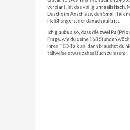
verplant, ist das völlig
unrealistisch
. 
Dusche im Anschluss, den Small-Talk mi
Heißhungers, der danach auftritt.
Ich glaube also, dass die
zwei Ps (Prio
Frage, wie du deine 168 Stunden wöche
ihren TED-Talk an, dann brauchst du n
teilweise etwas zähes Buch zu lesen: