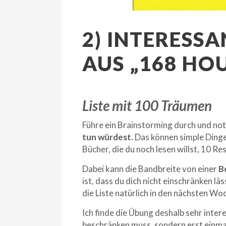
2) INTERESSA
US „168 HOU
Liste mit 100 Träumen
Führe ein Brainstorming durch und not
tun würdest.
Das können simple Dinge 
Bücher, die du noch lesen willst, 10 R
Dabei kann die Bandbreite von einer
B
ist, dass du dich nicht einschränken lä
die Liste natürlich in den nächsten Wo
Ich finde die Übung deshalb sehr inter
beschränken muss, sondern erst einmal