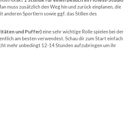
Man muss zusätzlich den Weg hin und zurück einplanen, die
t anderen Sportlern sowie ggf. das Stillen des
ritäten und Puffer)
eine sehr wichtige Rolle spielen bei der
ntlich am besten verwendest. Schau dir zum Start einfach
icht mehr unbedingt 12-14 Stunden aufzubringen um ihr