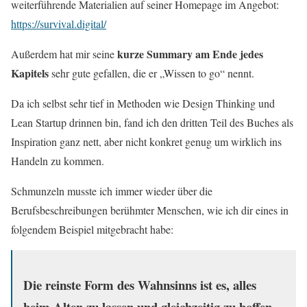
weiterführende Materialien auf seiner Homepage im Angebot:
https://survival.digital/
kurze Summary am Ende jedes
Außerdem hat mir seine
Kapitels
sehr gute gefallen, die er „Wissen to go“ nennt.
Da ich selbst sehr tief in Methoden wie Design Thinking und
Lean Startup drinnen bin, fand ich den dritten Teil des Buches als
Inspiration ganz nett, aber nicht konkret genug um wirklich ins
Handeln zu kommen.
Schmunzeln musste ich immer wieder über die
Berufsbeschreibungen berühmter Menschen, wie ich dir eines in
folgendem Beispiel mitgebracht habe:
Die reinste Form des Wahnsinns ist es, alles
beim Alten zu lassen und gleichzeitig zu hoffen,