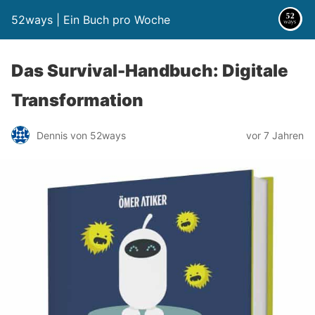
52ways | Ein Buch pro Woche
Das Survival-Handbuch: Digitale
Transformation
Dennis von 52ways
vor 7 Jahren